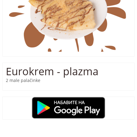
Eurokrem - plazma
2 male palačinke